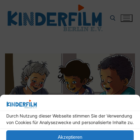
Zum
Inhalt
springen
Suchen nach:
Durch Nutzung dieser Webseite stimmen Sie der Verwendung
von Cookies für Analysezwecke und personalisierte Inhalte zu.
Akzeptieren