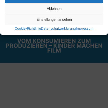
Ablehnen
Einstellungen ansehen
Cookie-Richtlinie
Datenschutzerklarung
Impressum
VOM KONSUMIEREN ZUM
PRODUZIEREN – KINDER MACHEN
FILM